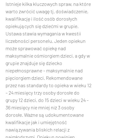
Istnieje kilka kluczowych spraw, na które 
warto zwrócić uwagę tj. doświadczenie, 
kwalifikację i ilość osób dorosłych 
opiekujących się dziećmi w grupie. 
Ustawa stawia wymagania w kwestii 
liczebności personelu. Jeden opiekun 
może sprawować opiekę nad 
maksymalnie ośmiorgiem dzieci, a gdy w 
grupie znajduje się dziecko 
niepełnosprawne – maksymalnie nad 
pięciorgiem dzieci. Rekomendowane 
przez nas standardy to opieka w wieku 12 
– 24 miesięcy trzy osoby dorosłe do 
grupy 12 dzieci, do 15 dzieci w wieku 24 – 
36 miesięcy nie mniej niż 3 osoby 
dorosłe. Ważne są udokumentowane 
kwalifikacje jak i umiejętność 
nawiązywania bliskich relacji z 
najmłodszymi. Opiekun powinien 