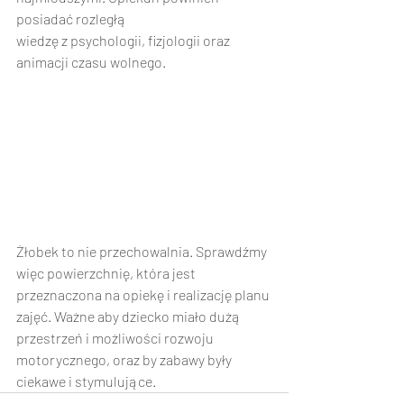
posiadać rozległą
wiedzę z psychologii, fizjologii oraz 
animacji czasu wolnego.
Żłobek to nie przechowalnia. Sprawdźmy 
więc powierzchnię, która jest 
przeznaczona na opiekę i realizację planu 
zajęć. Ważne aby dziecko miało dużą 
przestrzeń i możliwości rozwoju 
motorycznego, oraz by zabawy były 
ciekawe i stymulujące.