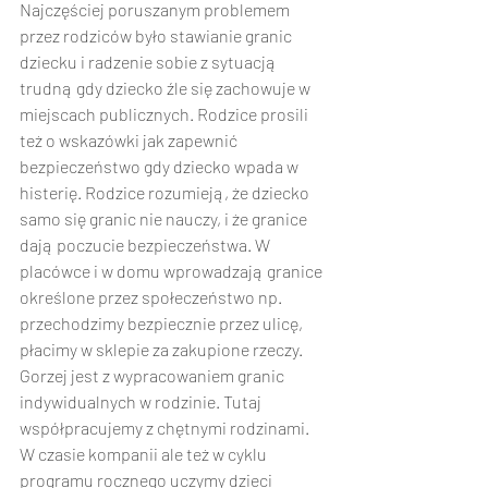
Najczęściej poruszanym problemem 
przez rodziców było stawianie granic 
dziecku i radzenie sobie z sytuacją 
trudną gdy dziecko źle się zachowuje w 
miejscach publicznych. Rodzice prosili 
też o wskazówki jak zapewnić 
bezpieczeństwo gdy dziecko wpada w 
histerię. Rodzice rozumieją, że dziecko 
samo się granic nie nauczy, i że granice 
dają poczucie bezpieczeństwa. W 
placówce i w domu wprowadzają granice 
określone przez społeczeństwo np. 
przechodzimy bezpiecznie przez ulicę, 
płacimy w sklepie za zakupione rzeczy. 
Gorzej jest z wypracowaniem granic 
indywidualnych w rodzinie. Tutaj 
współpracujemy z chętnymi rodzinami. 
W czasie kompanii ale też w cyklu 
programu rocznego uczymy dzieci 