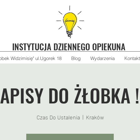
INSTYTUCJA DZIENNEGO OPIEKUNA
łobek Widzimisię" ul.Ugorek 18
Blog
Wydarzenia
Kontakt
APISY DO ŻŁOBKA !
Czas Do Ustalenia
  |  
Kraków