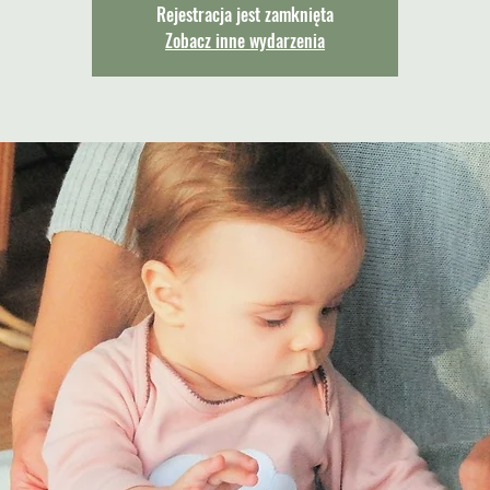
Rejestracja jest zamknięta
Zobacz inne wydarzenia