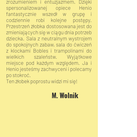
zrozumieniem i entuzjazmem. Dzięki
spersonalizowanej opiece Henio
fantastycznie wszedł w grupę i
codziennie robi kolejne postępy.
Przestrzeń żłobka dostosowana jest do
zmieniających się w ciągu dnia potrzeb
dziecka. Sala z neutralnym wystrojem
do spokojnych zabaw, sala do ćwiczeń
z klockami Bobles i trampolinami do
wielkich szaleństw. Wyjątkowe
miejsce pod każdym względem. Ja i
Henio jesteśmy zachwyceni i polecamy
po stokroć.
Ten żłobek poprostu widzi mi się!
M. Wolnik