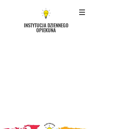
INSTYTUCJA DZIENNEGO
OPIEKUNA
Zacznij z nami już dziś !!!