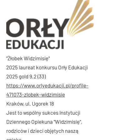
"Żłobek Widzimisię"
2025 laureat konkursu Orły Edukacji
2025 gold 9.2 (33)
https://www.orlyedukacji.pl/profile-
471073-zlobek-widzimisie
Kraków, ul. Ugorek 18
Jest to wspólny sukces Instytucji
Dziennego Opiekuna "Widzimisię",
rodziców i dzieci objętych naszą
opieką.