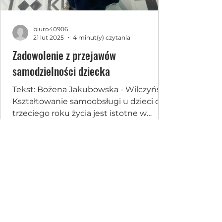
biuro40906
21 lut 2025
4 minut(y) czytania
Zadowolenie z przejawów
samodzielności dziecka
Tekst: Bożena Jakubowska - Wilczyńska
Kształtowanie samoobsługi u dzieci do
trzeciego roku życia jest istotne w
procesie ich rozwoju....