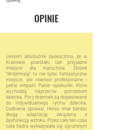
OPINIE
Jestem absolutnie zaskoczona, że w
Krakowie powstało tak przyjazne
miejsce dla maluchów. Żłobek
"Widzimisię" to nie tylko fantastyczne
miejsce, ale również profesjonalne i
pełne empatii Panie opiekunki, które
wychodzą naprzeciw potrzebom
dziecka. Pory drzemek są dopasowane
do indywidualnego rytmu dziecka.
Cudowna sprawa! Henio miał bardzo
długą adaptację związaną z
dysfunkcją wzroku. Przez cały ten czas
cała kadra wykazywała się ogromnym