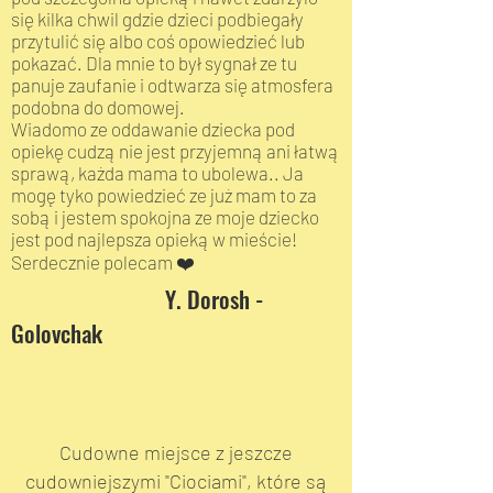
się kilka chwil gdzie dzieci podbiegały
przytulić się albo coś opowiedzieć lub
pokazać. Dla mnie to był sygnał ze tu
panuje zaufanie i odtwarza się atmosfera
podobna do domowej.
Wiadomo ze oddawanie dziecka pod
opiekę cudzą nie jest przyjemną ani łatwą
sprawą, każda mama to ubolewa.. Ja
mogę tyko powiedzieć ze już mam to za
sobą i jestem spokojna ze moje dziecko
jest pod najlepsza opieką w mieście!
Serdecznie polecam ❤️
Y. Dorosh -
Golovchak
Cudowne miejsce z jeszcze
cudowniejszymi "Ciociami", które są