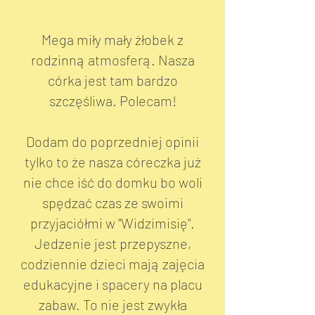
Mega miły mały żłobek z
rodzinną atmosferą. Nasza
córka jest tam bardzo
szczęśliwa. Polecam!
Dodam do poprzedniej opinii
tylko to że nasza córeczka już
nie chce iść do domku bo woli
spędzać czas ze swoimi
przyjaciółmi w "Widzimisię".
Jedzenie jest przepyszne,
codziennie dzieci mają zajęcia
edukacyjne i spacery na placu
zabaw. To nie jest zwykła